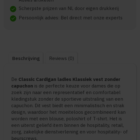
Scherpste prijzen van NL door eigen drukkerij
check
Persoonlijk advies: Bel direct met onze experts
check
Beschrijving
Reviews (0)
De
Classic Cardigan ladies Klassiek vest zonder
capuchon
is de perfecte keuze voor dames die op
zoek zijn naar een representatief en comfortabel
kledingstuk zonder de sportieve uitstraling van een
capuchon. Dit vest biedt een minimalistisch en strak
design, waardoor het moeiteloos gecombineerd kan
worden met een blouse, poloshirt of T-shirt. Het is
een uiterst geliefd item binnen de hospitality, retail,
zorg, zakelijke dienstverlening en voor hospitality- of
beurscrews.