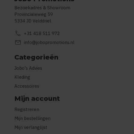
Bezoekadres & Showroom
Provincialeweg 59
5334 JD Velddriel
call
+31 418 511 972
mail
info@jobopromotions.nl
Categorieën
Jobo's Advies
Kleding
Accessoires
Mijn account
Registreren
Mijn bestellingen
Mijn verlanglijst