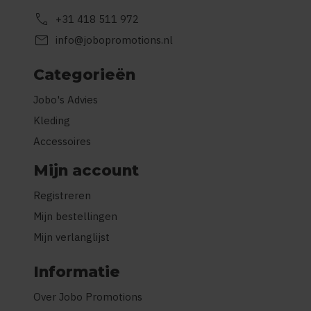
call
+31 418 511 972
mail
info@jobopromotions.nl
Categorieën
Jobo's Advies
Kleding
Accessoires
Mijn account
Registreren
Mijn bestellingen
Mijn verlanglijst
Informatie
Over Jobo Promotions