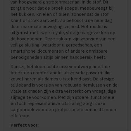
van hoogwaardig stretchmateriaal in de stof. Dit
zorgt ervoor dat de broek soepel meebeweegt bij
het bukken, knielen of tillen, zonder dat de stof
knelt of strak aanvoelt. Zo behoudt u de hele dag
door maximale bewegingsvrijheid. Het model is
uitgerust met twee royale, stevige cargozakken op
de bovenbenen. Deze zakken zijn voorzien van een
veilige sluiting, waardoor u gereedschap, een
smartphone, documenten of andere onmisbare
benodigdheden altijd binnen handbereik heeft.
Dankzij het doordachte unisex-ontwerp heeft de
broek een comfortabele, universele pasvorm die
zowel heren als dames uitstekend past. De stevige
tailleband is voorzien van robuuste riemlussen en de
vitale stiknaden zijn extra versterkt om vroegtijdige
slijtage te voorkomen. Met zijn stoere, functionele
en toch representatieve uitstraling zorgt deze
cargobroek voor een professionele eenheid binnen
elk team.
Perfect voor: