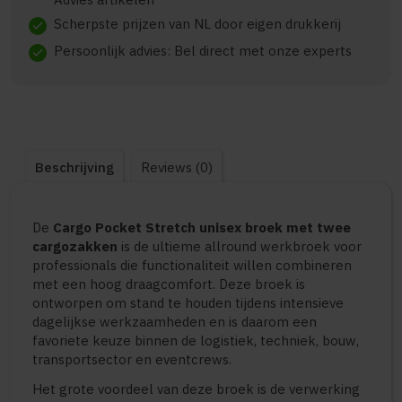
Scherpste prijzen van NL door eigen drukkerij
check
Persoonlijk advies: Bel direct met onze experts
check
Beschrijving
Reviews (0)
De
Cargo Pocket Stretch unisex broek met twee
cargozakken
is de ultieme allround werkbroek voor
professionals die functionaliteit willen combineren
met een hoog draagcomfort. Deze broek is
ontworpen om stand te houden tijdens intensieve
dagelijkse werkzaamheden en is daarom een
favoriete keuze binnen de logistiek, techniek, bouw,
transportsector en eventcrews.
Het grote voordeel van deze broek is de verwerking