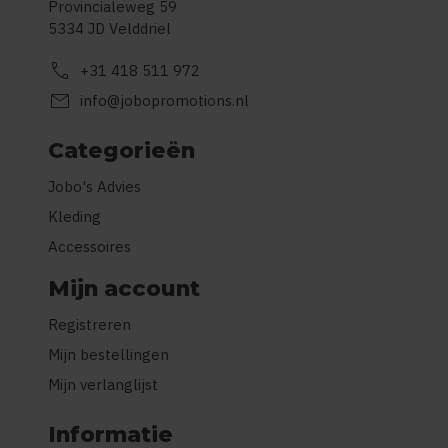
Provincialeweg 59
5334 JD Velddriel
call
+31 418 511 972
mail
info@jobopromotions.nl
Categorieën
Jobo's Advies
Kleding
Accessoires
Mijn account
Registreren
Mijn bestellingen
Mijn verlanglijst
Informatie