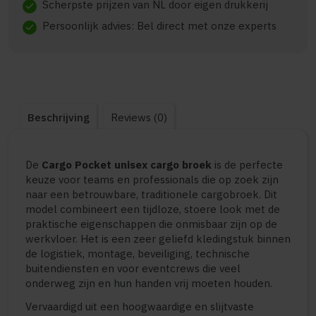
Scherpste prijzen van NL door eigen drukkerij
check
Persoonlijk advies: Bel direct met onze experts
check
Beschrijving
Reviews (0)
De
Cargo Pocket unisex cargo broek
is de perfecte
keuze voor teams en professionals die op zoek zijn
naar een betrouwbare, traditionele cargobroek. Dit
model combineert een tijdloze, stoere look met de
praktische eigenschappen die onmisbaar zijn op de
werkvloer. Het is een zeer geliefd kledingstuk binnen
de logistiek, montage, beveiliging, technische
buitendiensten en voor eventcrews die veel
onderweg zijn en hun handen vrij moeten houden.
Vervaardigd uit een hoogwaardige en slijtvaste