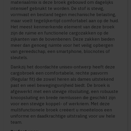
materiaalmix is deze broek gebouwd om dagelijks
intensief gebruikt te worden. De stof is stevig,
vormvast en bestand tegen mechanische belasting,
maar voelt tegelijkertijd comfortabel aan op de huid.
Het meest kenmerkende element van deze broek
zijn de ruime en functionele cargozakken op de
zijkanten van de bovenbenen. Deze zakken bieden
meer dan genoeg ruimte voor het veilig opbergen
van gereedschap, een smartphone, blocnotes of
sleutels.
Dankzij het doordachte unisex-ontwerp heeft deze
cargobroek een comfortabele, rechte pasvorm
(Regular fit) die zowel heren als dames uitstekend
past en veel bewegingsvrijheid biedt. De broek is
afgewerkt met een stevige ritssluiting, een robuuste
knoopsluiting en brede riemlussen die geschikt zijn
voor een stevige koppel- of werkriem. Met deze
multifunctionele broek creëert u moeiteloos een
uniforme en daadkrachtige uitstraling voor uw hele
team.