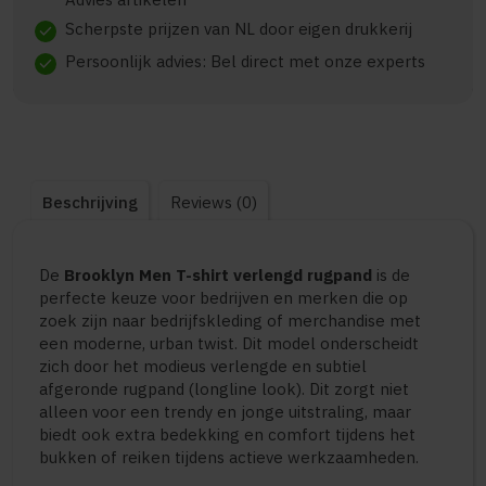
Scherpste prijzen van NL door eigen drukkerij
check
Persoonlijk advies: Bel direct met onze experts
check
Beschrijving
Reviews (0)
De
Brooklyn Men T-shirt verlengd rugpand
is de
perfecte keuze voor bedrijven en merken die op
zoek zijn naar bedrijfskleding of merchandise met
een moderne, urban twist. Dit model onderscheidt
zich door het modieus verlengde en subtiel
afgeronde rugpand (longline look). Dit zorgt niet
alleen voor een trendy en jonge uitstraling, maar
biedt ook extra bedekking en comfort tijdens het
bukken of reiken tijdens actieve werkzaamheden.