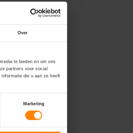
Over
 media te bieden en om ons
ze partners voor social
nformatie die u aan ze heeft
Marketing