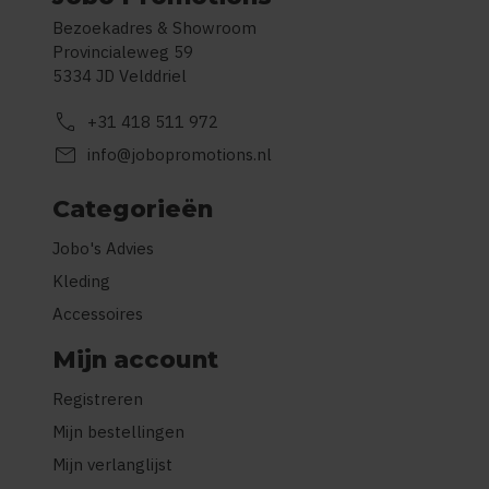
Bezoekadres & Showroom
Provincialeweg 59
5334 JD Velddriel
call
+31 418 511 972
mail
info@jobopromotions.nl
Categorieën
Jobo's Advies
Kleding
Accessoires
Mijn account
Registreren
Mijn bestellingen
Mijn verlanglijst