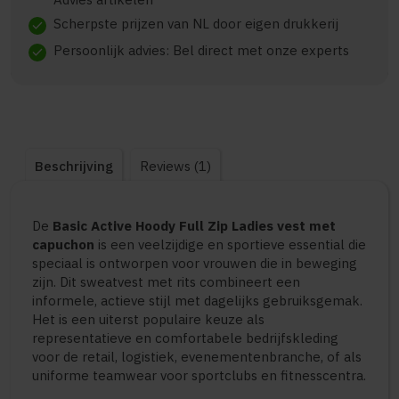
Scherpste prijzen van NL door eigen drukkerij
check
Persoonlijk advies: Bel direct met onze experts
check
Beschrijving
Reviews (1)
De
Basic Active Hoody Full Zip Ladies vest met
capuchon
is een veelzijdige en sportieve essential die
speciaal is ontworpen voor vrouwen die in beweging
zijn. Dit sweatvest met rits combineert een
informele, actieve stijl met dagelijks gebruiksgemak.
Het is een uiterst populaire keuze als
representatieve en comfortabele bedrijfskleding
voor de retail, logistiek, evenementenbranche, of als
uniforme teamwear voor sportclubs en fitnesscentra.