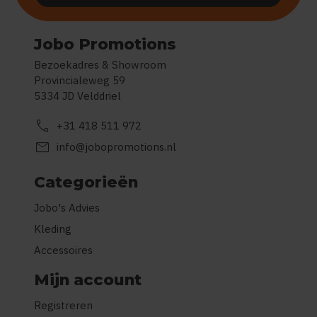
Jobo Promotions
Bezoekadres & Showroom
Provincialeweg 59
5334 JD Velddriel
call
+31 418 511 972
mail
info@jobopromotions.nl
Categorieën
Jobo's Advies
Kleding
Accessoires
Mijn account
Registreren