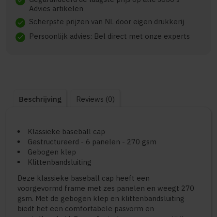
check
Advies artikelen
Scherpste prijzen van NL door eigen drukkerij
check
Persoonlijk advies: Bel direct met onze experts
check
Beschrijving
Reviews (0)
Klassieke baseball cap
Gestructureerd - 6 panelen - 270 gsm
Gebogen klep
Klittenbandsluiting
Deze klassieke baseball cap heeft een
voorgevormd frame met zes panelen en weegt 270
gsm. Met de gebogen klep en klittenbandsluiting
biedt het een comfortabele pasvorm en